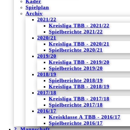
Kader
Spielplan
Archiv
2021/22
Kreisliga TBB - 2021/22
Spielberichte 2021/22
2020/21
Kreisliga TBB - 2020/21
Spielberichte 2020/21
2019/20
Kreisliga TBB - 2019/20
Spielberichte 2019/20
2018/19
Spielberichte 2018/19
Kreisliga TBB - 2018/19
2017/18
Kreisliga TBB - 2017/18
Spielberichte 2017/18
2016/17
Kreisklasse A TBB - 2016/17
Spielberichte 2016/17
2. Mannschaft