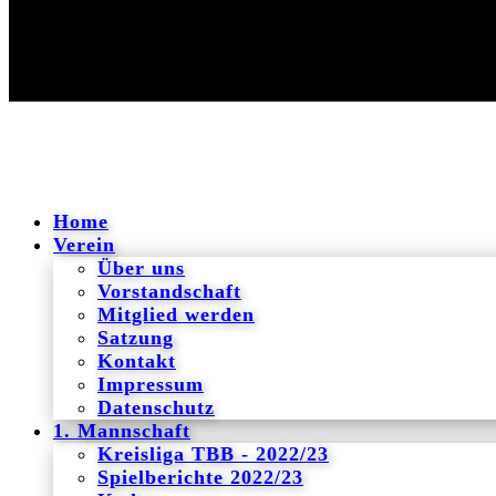
Home
Verein
Über uns
Vorstandschaft
Mitglied werden
Satzung
Kontakt
Impressum
Datenschutz
1. Mannschaft
Kreisliga TBB - 2022/23
Spielberichte 2022/23