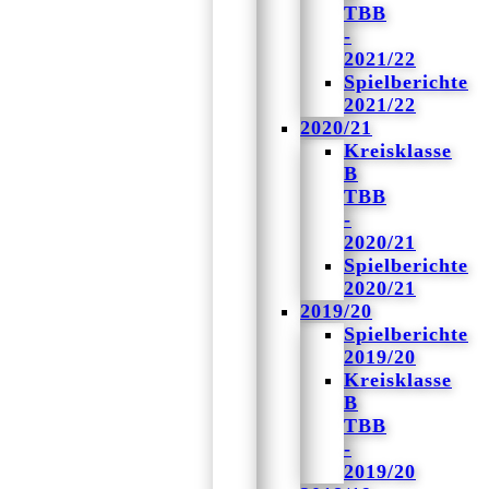
TBB
-
2021/22
Spielberichte
2021/22
2020/21
Kreisklasse
B
TBB
-
2020/21
Spielberichte
2020/21
2019/20
Spielberichte
2019/20
Kreisklasse
B
TBB
-
2019/20