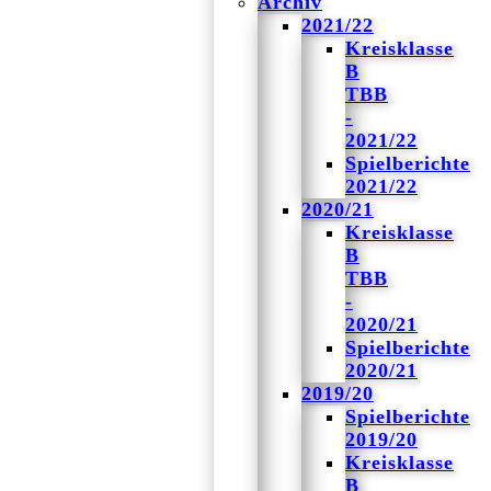
Archiv
2021/22
Kreisklasse
B
TBB
-
2021/22
Spielberichte
2021/22
2020/21
Kreisklasse
B
TBB
-
2020/21
Spielberichte
2020/21
2019/20
Spielberichte
2019/20
Kreisklasse
B