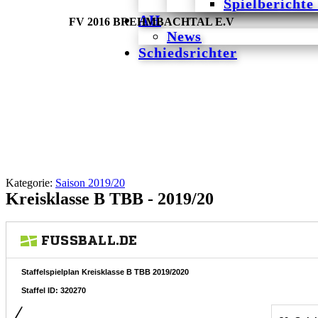
Spielberichte
AH
FV 2016 BREHMBACHTAL E.V
News
Schiedsrichter
Kategorie:
Saison 2019/20
Kreisklasse B TBB - 2019/20