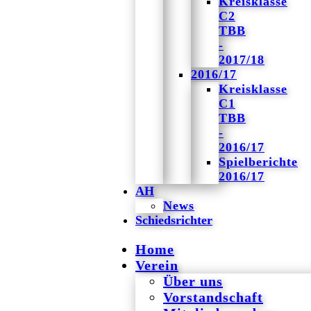
Kreisklasse
C2
TBB
-
2017/18
2016/17
Kreisklasse
C1
TBB
-
2016/17
Spielberichte
2016/17
AH
News
Schiedsrichter
Home
Verein
Über uns
Vorstandschaft